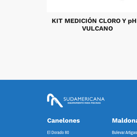
KIT MEDICIÓN CLORO Y pH
VULCANO
Canelones
Maldon
El Dorado 80
Bulevar Artiga