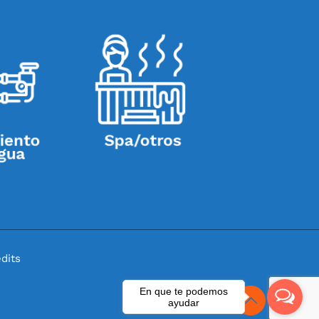
dits
En que te podemos
ayudar