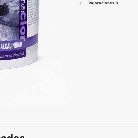
Valoraciones
0
nados