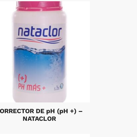
ORRECTOR DE pH (pH +) –
NATACLOR