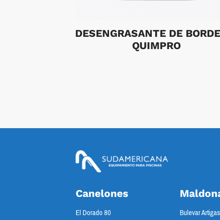
DESENGRASANTE DE BORDE
QUIMPRO
Canelones
Maldon
El Dorado 80
Bulevar Artiga