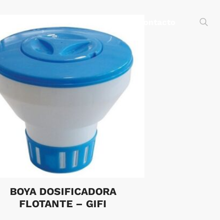
s
Marcas
Novedades
Contacto
BOYA DOSIFICADORA
FLOTANTE – GIFI