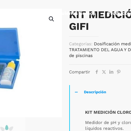
KIT MEDICI
Quienes Somos
Producto
GIFI
Categorías:
Dosificación medi
TRATAMIENTO DEL AGUA Y D
de piscinas
Compartir
Descripción
KIT MEDICIÓN CLORO
Medidor de pH y clor
líquidos reactivos.