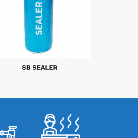
SB SEALER