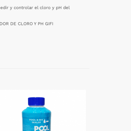
dir y controlar el cloro y pH del
OR DE CLORO Y PH GIFI