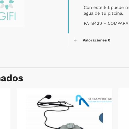
Con este kit puede me
agua de su piscina.
PATS420 – COMPARAD
Valoraciones
0
nados