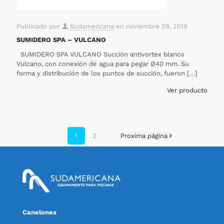
Publicado por
Sudamericana
en
noviembre 29, 2019
SUMIDERO SPA – VULCANO
SUMIDERO SPA VULCANO Succión antivortex blanco
Vulcano, con conexión de agua para pegar Ø40 mm. Su
forma y distribución de los puntos de succión, fueron
[…]
Ver producto
1
2
Proxima página
Canelones