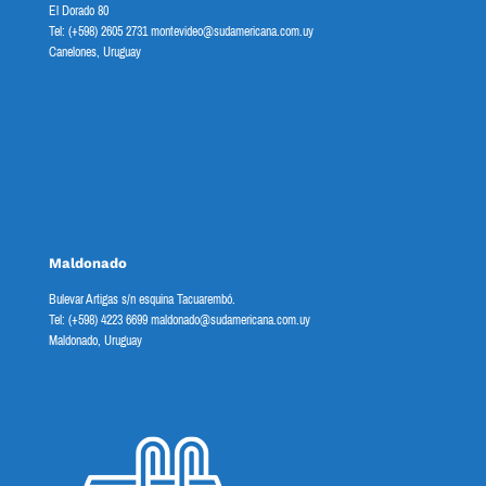
El Dorado 80
Tel: (+598) 2605 2731 montevideo@sudamericana.com.uy
Canelones, Uruguay
Maldonado
Bulevar Artigas s/n esquina Tacuarembó.
Tel: (+598) 4223 6699 maldonado@sudamericana.com.uy
Maldonado, Uruguay