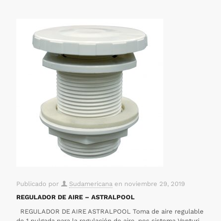
Publicado por
Sudamericana
en
noviembre 29, 2019
REGULADOR DE AIRE – ASTRALPOOL
REGULADOR DE AIRE ASTRALPOOL Toma de aire regulable
de 1 pulgada para la regulación de aire, pos sistema Venturi,