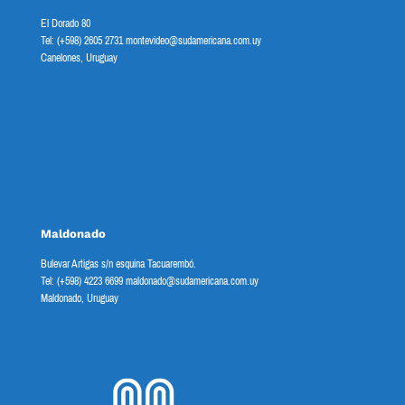
El Dorado 80
Tel: (+598) 2605 2731 montevideo@sudamericana.com.uy
Canelones, Uruguay
Maldonado
Bulevar Artigas s/n esquina Tacuarembó.
Tel: (+598) 4223 6699 maldonado@sudamericana.com.uy
Maldonado, Uruguay