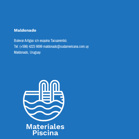
Maldonado
Bulevar Artigas s/n esquina Tacuarembó.
Tel: (+598) 4223 6699 maldonado@sudamericana.com.uy
Maldonado, Uruguay