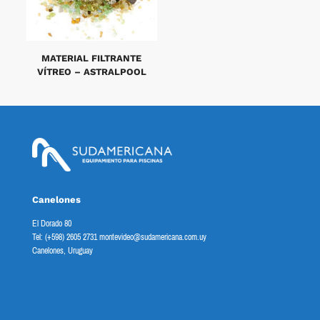
MATERIAL FILTRANTE
VÍTREO – ASTRALPOOL
Canelones
El Dorado 80
Tel: (+598) 2605 2731 montevideo@sudamericana.com.uy
Canelones, Uruguay