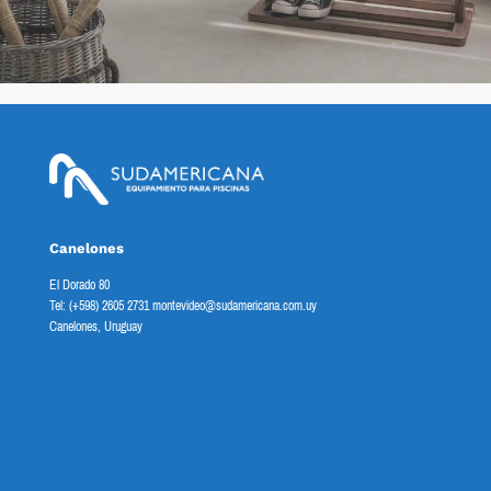
Canelones
El Dorado 80
Tel: (+598) 2605 2731 montevideo@sudamericana.com.uy
Canelones, Uruguay