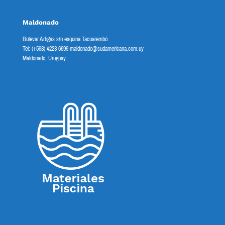
Maldonado
Bulevar Artigas s/n esquina Tacuarembó.
Tel: (+598) 4223 6699 maldonado@sudamericana.com.uy
Maldonado, Uruguay