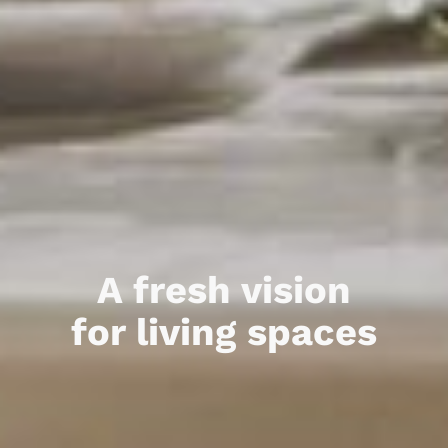
A fresh vision
for living spaces