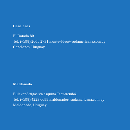
Canelones
El Dorado 80
Tel: (+598) 2605 2731 montevideo@sudamericana.com.uy
Canelones, Uruguay
Maldonado
Bulevar Artigas s/n esquina Tacuarembó.
Tel: (+598) 4223 6699 maldonado@sudamericana.com.uy
Maldonado, Uruguay