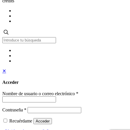
credits
✕
Acceder
Nombre de usuario o correo electrónico
*
Contraseña
*
Recuérdame
Acceder