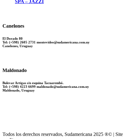
SPA – JAZZI
Canelones
El Dorado 80
Tel: (+598) 2605 2731 montevideo@sudamericana.com.uy
Canelones, Uruguay
Maldonado
Bulevar Artigas s/n esquina Tacuarembó.
Tel: (+598) 4223 6699 maldonado@sudamericana.com.uy
Maldonado, Uruguay
Todos los derechos reservados, Sudamericana 2025 ®© | Site