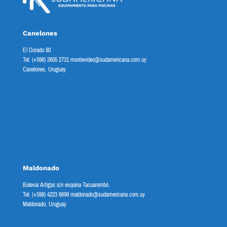
Canelones
El Dorado 80
Tel: (+598) 2605 2731 montevideo@sudamericana.com.uy
Canelones, Uruguay
Maldonado
Bulevar Artigas s/n esquina Tacuarembó.
Tel: (+598) 4223 6699 maldonado@sudamericana.com.uy
Maldonado, Uruguay