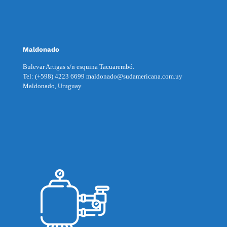
Maldonado
Bulevar Artigas s/n esquina Tacuarembó.
Tel: (+598) 4223 6699 maldonado@sudamericana.com.uy
Maldonado, Uruguay