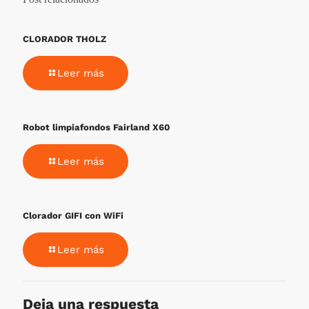
CLORADOR THOLZ
Leer más
Robot limpiafondos Fairland X60
Leer más
Clorador GIFI con WiFi
Leer más
Deja una respuesta