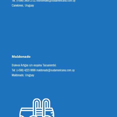
Tel: (+598) 2605 2731 montevideo@sudamericana.com.uy
Canelones, Uruguay
Maldonado
Bulevar Artigas s/n esquina Tacuarembó.
Tel: (+598) 4223 6699 maldonado@sudamericana.com.uy
Maldonado, Uruguay