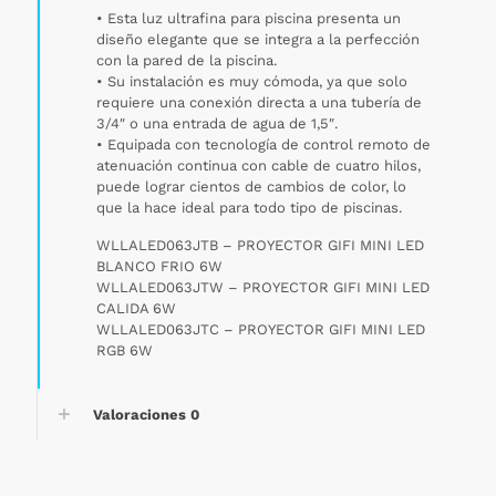
•⁠ ⁠Esta luz ultrafina para piscina presenta un
diseño elegante que se integra a la perfección
con la pared de la piscina.
•⁠ ⁠Su instalación es muy cómoda, ya que solo
requiere una conexión directa a una tubería de
3/4″ o una entrada de agua de 1,5″.
•⁠ ⁠Equipada con tecnología de control remoto de
atenuación continua con cable de cuatro hilos,
puede lograr cientos de cambios de color, lo
que la hace ideal para todo tipo de piscinas.
WLLALED063JTB – PROYECTOR GIFI MINI LED
BLANCO FRIO 6W
WLLALED063JTW – PROYECTOR GIFI MINI LED
CALIDA 6W
WLLALED063JTC – PROYECTOR GIFI MINI LED
RGB 6W
Valoraciones
0