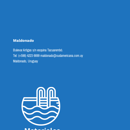
Maldonado
Bulevar Artigas s/n esquina Tacuarembó.
Tel: (+598) 4223 6699 maldonado@sudamericana.com.uy
Maldonado, Uruguay