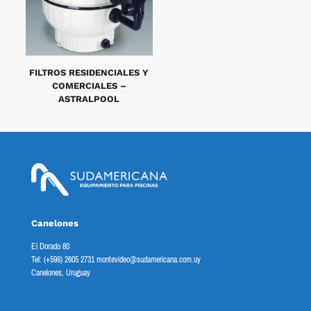
FILTROS RESIDENCIALES Y
COMERCIALES –
ASTRALPOOL
Canelones
El Dorado 80
Tel: (+598) 2605 2731 montevideo@sudamericana.com.uy
Canelones, Uruguay