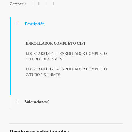
Compartir
Descripción
ENROLLADOR COMPLETO GIFI
LDCR1AK813245 – ENROLLADOR COMPLETO
C/TUBO 3 X 2.15MTS
LDCR1AK813170 – ENROLLADOR COMPLETO
C/TUBO 3 X 1.4MTS
Valoraciones
0
Productos relacionados