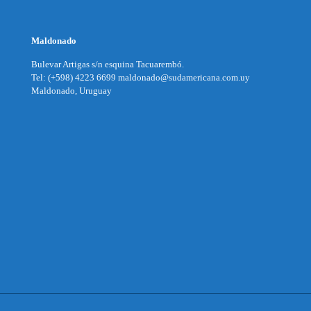
Maldonado
Bulevar Artigas s/n esquina Tacuarembó.
Tel: (+598) 4223 6699 maldonado@sudamericana.com.uy
Maldonado, Uruguay