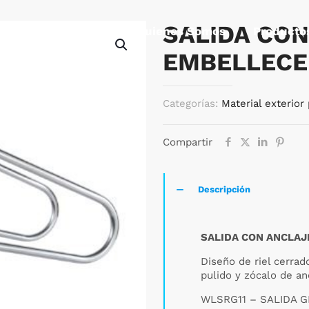
SALIDA CON
Quienes Somos
Producto
EMBELLECE
Categorías:
Material exterior 
Compartir
Descripción
SALIDA CON ANCLAJ
Diseño de riel cerrad
pulido y zócalo de an
WLSRG11 – SALIDA G