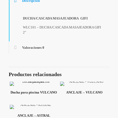
Descripción
DUCHA/CASCADA MASAJEADORA GIFI
WLC101 – DUCHA/CASCADA MASAJEADORA GIFI
2″
Valoraciones
0
Productos relacionados
Ducha para piscina VULCANO
ANCLAJE – VULCANO
ANCLAJE – ASTRAL