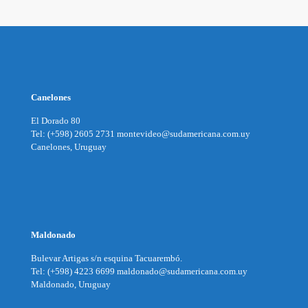
Canelones
El Dorado 80
Tel: (+598) 2605 2731 montevideo@sudamericana.com.uy
Canelones, Uruguay
Maldonado
Bulevar Artigas s/n esquina Tacuarembó.
Tel: (+598) 4223 6699 maldonado@sudamericana.com.uy
Maldonado, Uruguay