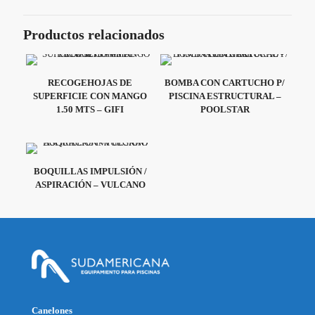
Productos relacionados
RECOGEHOJAS DE
BOMBA CON CARTUCHO P/
SUPERFICIE CON MANGO
PISCINA ESTRUCTURAL –
1.50 MTS – GIFI
POOLSTAR
BOQUILLAS IMPULSIÓN /
ASPIRACIÓN – VULCANO
Canelones