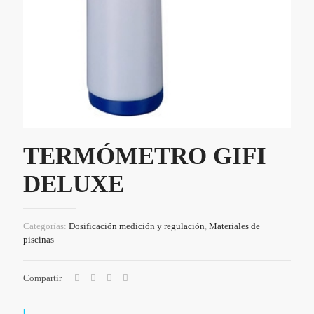
TERMÓMETRO GIFI
DELUXE
Categorías:
Dosificación medición y regulación
,
Materiales de
piscinas
Compartir