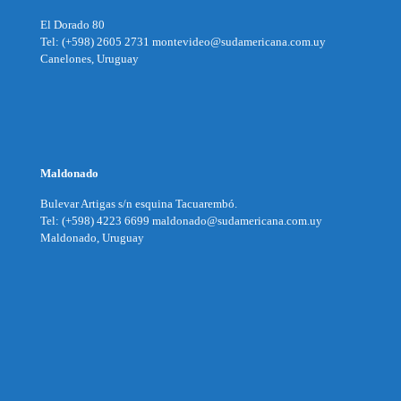
El Dorado 80
Tel: (+598) 2605 2731 montevideo@sudamericana.com.uy
Canelones, Uruguay
Maldonado
Bulevar Artigas s/n esquina Tacuarembó.
Tel: (+598) 4223 6699 maldonado@sudamericana.com.uy
Maldonado, Uruguay