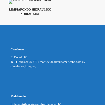
LIMPIAFONDO HIDRÁULICO
ZODIAC MX6
Canelones
El Dorado 80
Tel: (+598) 2605 2731 montevideo@sudamericana.com.uy
Canelones, Uruguay
Maldonado
Bulevar Artigas s/n esquina Tacuarembó.