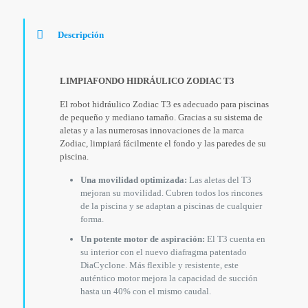
Descripción
LIMPIAFONDO HIDRÁULICO ZODIAC T3
El robot hidráulico Zodiac T3 es adecuado para piscinas
de pequeño y mediano tamaño. Gracias a su sistema de
aletas y a las numerosas innovaciones de la marca
Zodiac, limpiará fácilmente el fondo y las paredes de su
piscina.
Una movilidad optimizada:
Las aletas del T3
mejoran su movilidad. Cubren todos los rincones
de la piscina y se adaptan a piscinas de cualquier
forma.
Un potente motor de aspiración:
El T3 cuenta en
su interior con el nuevo diafragma patentado
DiaCyclone. Más flexible y resistente, este
auténtico motor mejora la capacidad de succión
hasta un 40% con el mismo caudal.