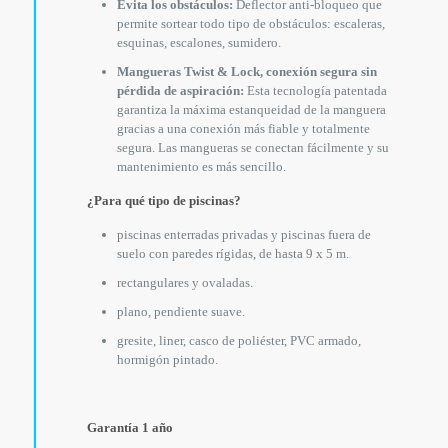
Evita los obstáculos:
Deflector anti-bloqueo que
permite sortear todo tipo de obstáculos: escaleras,
esquinas, escalones, sumidero.
Mangueras Twist & Lock, conexión segura sin
pérdida de aspiración:
Esta tecnología patentada
garantiza la máxima estanqueidad de la manguera
gracias a una conexión más fiable y totalmente
segura. Las mangueras se conectan fácilmente y su
mantenimiento es más sencillo.
¿Para qué tipo de piscinas?
piscinas enterradas privadas y piscinas fuera de
suelo con paredes rígidas, de hasta 9 x 5 m.
rectangulares y ovaladas.
plano, pendiente suave.
gresite, liner, casco de poliéster, PVC armado,
hormigón pintado.
Garantía 1 año