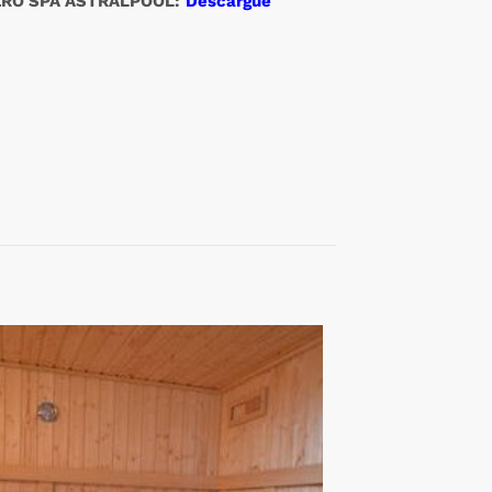
ERO SPA ASTRALPOOL:
Descargue