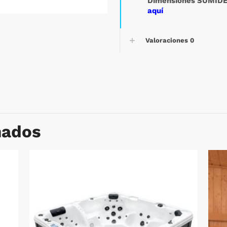
Dimensiones SUMID
aquí
Valoraciones
0
nados