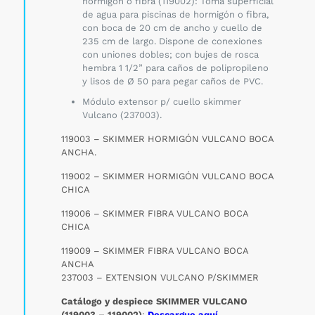
hormigón o fibra (119002): Toma superficial
de agua para piscinas de hormigón o fibra,
con boca de 20 cm de ancho y cuello de
235 cm de largo. Dispone de conexiones
con uniones dobles; con bujes de rosca
hembra 1 1/2” para caños de polipropileno
y lisos de Ø 50 para pegar caños de PVC.
Módulo extensor p/ cuello skimmer
Vulcano (237003).
119003 – SKIMMER HORMIGÓN VULCANO BOCA
ANCHA.
119002 – SKIMMER HORMIGÓN VULCANO BOCA
CHICA
119006 – SKIMMER FIBRA VULCANO BOCA
CHICA
119009 – SKIMMER FIBRA VULCANO BOCA
ANCHA
237003 – EXTENSION VULCANO P/SKIMMER
Catálogo y despiece SKIMMER VULCANO
(119003 – 119002)
:
Descargue aquí