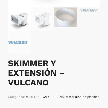
SKIMMER Y
EXTENSIÓN –
VULCANO
Categorías:
MATERIAL VASO PISCINA
,
Materiales de piscinas