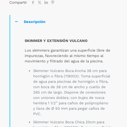
Compartir
Descripción
SKIMMER Y EXTENSIÓN VULCANO
Los skimmers garantizan una superficie libre de
impurezas, favoreciendo al mismo tiempo al
movimiento y filtrado del agua de la piscina.
Skimmer Vulcano Boca Ancha 38 cm para
hormigón o fibra (119003): Toma superficial
de agua para piscinas de hormigón o fibra,
con boca de 38 cm de ancho y cuello de
265 cm de largo. Dispone de conexiones
con uniones dobles; con bujes de rosca
hembra 1 1/2” para caños de polipropileno
y lisos de Ø 50 mm para pegar caños de
PVC.
Skimmer Vulcano Boca Chica 20cm para