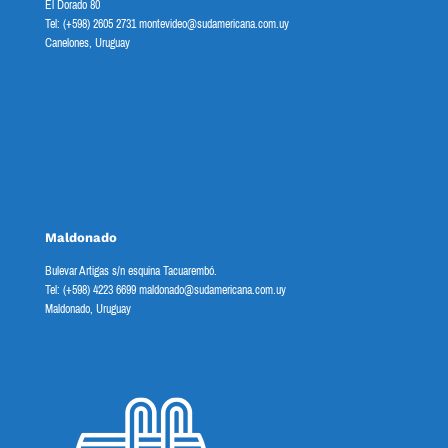
El Dorado 80
Tel: (+598) 2605 2731 montevideo@sudamericana.com.uy
Canelones, Uruguay
Maldonado
Bulevar Artigas s/n esquina Tacuarembó.
Tel: (+598) 4223 6699 maldonado@sudamericana.com.uy
Maldonado, Uruguay