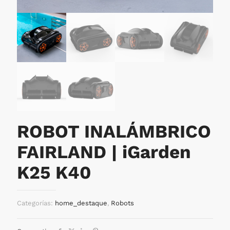
ROBOT INALÁMBRICO
FAIRLAND | iGarden
K25 K40
Categorías:
home_destaque
,
Robots