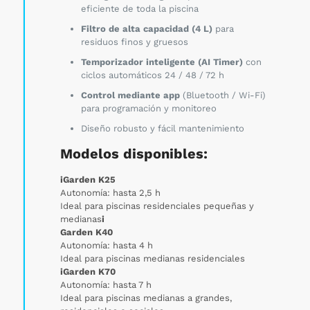
eficiente de toda la piscina
Filtro de alta capacidad (4 L)
para
residuos finos y gruesos
Temporizador inteligente (AI Timer)
con
ciclos automáticos 24 / 48 / 72 h
Control mediante app
(Bluetooth / Wi-Fi)
para programación y monitoreo
Diseño robusto y fácil mantenimiento
Modelos disponibles:
iGarden K25
Autonomía: hasta 2,5 h
Ideal para piscinas residenciales pequeñas y
medianas
i
Garden K40
Autonomía: hasta 4 h
Ideal para piscinas medianas residenciales
iGarden K70
Autonomía: hasta 7 h
Ideal para piscinas medianas a grandes,