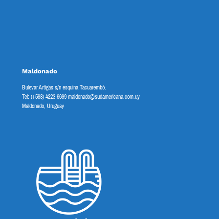
Maldonado
Bulevar Artigas s/n esquina Tacuarembó.
Tel: (+598) 4223 6699 maldonado@sudamericana.com.uy
Maldonado, Uruguay