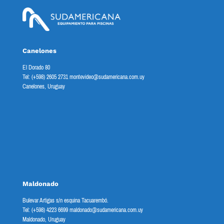
Canelones
El Dorado 80
Tel: (+598) 2605 2731 montevideo@sudamericana.com.uy
Canelones, Uruguay
Maldonado
Bulevar Artigas s/n esquina Tacuarembó.
Tel: (+598) 4223 6699 maldonado@sudamericana.com.uy
Maldonado, Uruguay