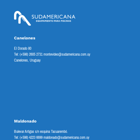
Canelones
El Dorado 80
Tel: (+598) 2605 2731 montevideo@sudamericana.com.uy
Canelones, Uruguay
Maldonado
Bulevar Artigas s/n esquina Tacuarembó.
Tel: (+598) 4223 6699 maldonado@sudamericana.com.uy