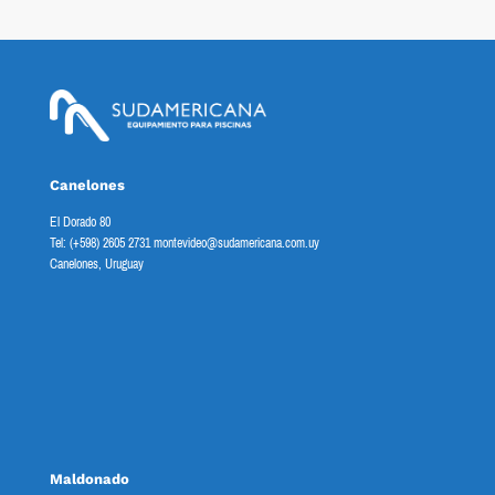
Canelones
El Dorado 80
Tel: (+598) 2605 2731 montevideo@sudamericana.com.uy
Canelones, Uruguay
Maldonado