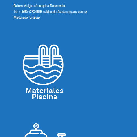
Bulevar Artigas s/n esquina Tacuarembó.
Tel: (+598) 4223 6699 maldonado@sudamericana.com.uy
Maldonado, Uruguay