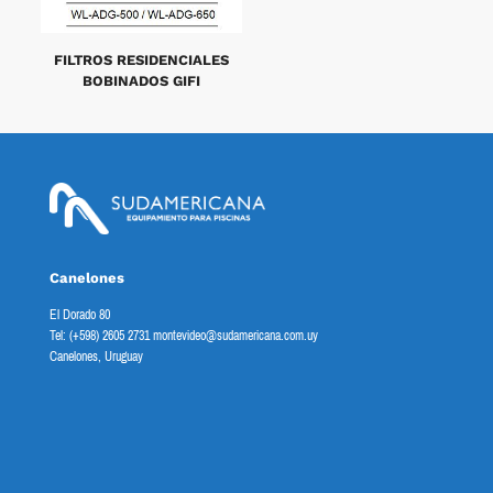
FILTROS RESIDENCIALES
BOBINADOS GIFI
Canelones
El Dorado 80
Tel: (+598) 2605 2731 montevideo@sudamericana.com.uy
Canelones, Uruguay