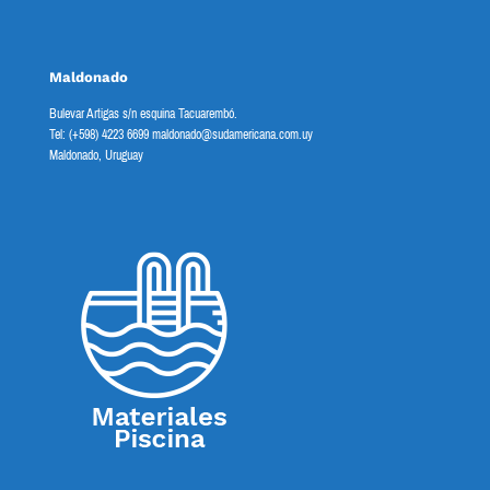
Maldonado
Bulevar Artigas s/n esquina Tacuarembó.
Tel: (+598) 4223 6699 maldonado@sudamericana.com.uy
Maldonado, Uruguay