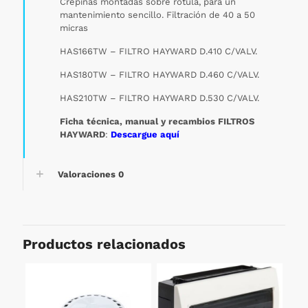
Crepinas montadas sobre rótula, para un
mantenimiento sencillo. Filtración de 40 a 50
micras
HAS166TW – FILTRO HAYWARD D.410 C/VALV.
HAS180TW – FILTRO HAYWARD D.460 C/VALV.
HAS210TW – FILTRO HAYWARD D.530 C/VALV.
Ficha técnica, manual y recambios FILTROS
HAYWARD
:
Descargue aquí
Valoraciones
0
Productos relacionados