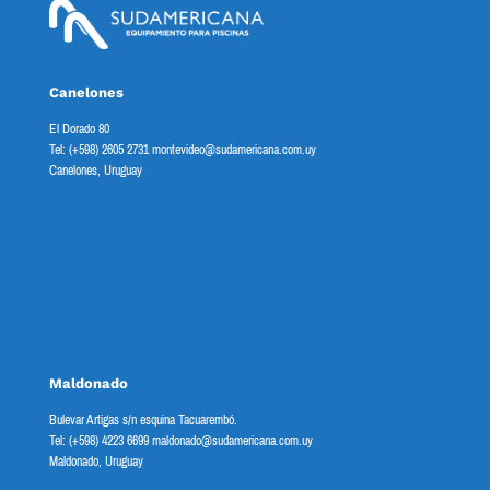
Canelones
El Dorado 80
Tel: (+598) 2605 2731 montevideo@sudamericana.com.uy
Canelones, Uruguay
Maldonado
Bulevar Artigas s/n esquina Tacuarembó.
Tel: (+598) 4223 6699 maldonado@sudamericana.com.uy
Maldonado, Uruguay