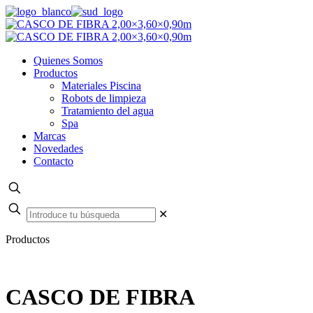
Quienes Somos
Productos
Materiales Piscina
Robots de limpieza
Tratamiento del agua
Spa
Marcas
Novedades
Contacto
✕
Productos
CASCO DE FIBRA