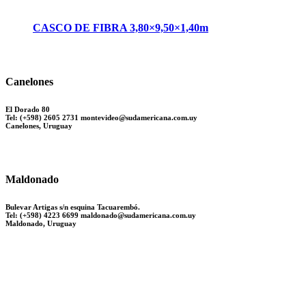
CASCO DE FIBRA 3,80×9,50×1,40m
Canelones
El Dorado 80
Tel: (+598) 2605 2731 montevideo@sudamericana.com.uy
Canelones, Uruguay
Maldonado
Bulevar Artigas s/n esquina Tacuarembó.
Tel: (+598) 4223 6699 maldonado@sudamericana.com.uy
Maldonado, Uruguay