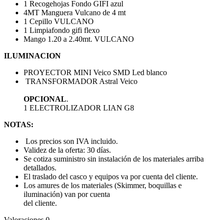
1 Recogehojas Fondo GIFI azul
4MT Manguera Vulcano de 4 mt
1 Cepillo VULCANO
1 Limpiafondo gifi flexo
Mango 1.20 a 2.40mt. VULCANO
ILUMINACION
PROYECTOR MINI Veico SMD Led blanco
TRANSFORMADOR Astral Veico
OPCIONAL
.
1 ELECTROLIZADOR LIAN G8
NOTAS:
Los precios son IVA incluido.
Validez de la oferta: 30 días.
Se cotiza suministro sin instalación de los materiales arriba
detallados.
El traslado del casco y equipos va por cuenta del cliente.
Los amures de los materiales (Skimmer, boquillas e
iluminación) van por cuenta
del cliente.
Valoraciones
0