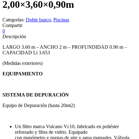
2,00×3,60×0,90m
Categorías:
Doble banco
,
Piscinas
Compartir
0
Descripción
LARGO 3.60 m – ANCHO 2 m – PROFUNDIDAD 0.90 m –
CAPACIDAD Lt 3.653
(Medidas exteriores)
EQUIPAMIENTO
SISTEMA DE DEPURACIÓN
Equipo de Depuración (hasta 20mt2)
Un filtro marca Vulcano Vc10, fabricado en poliéster
reforzado y fibra de vidrio. Equipado
con manómetro y purgas de aire y agua manuales. Válvula