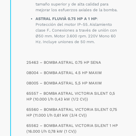
tamaño superior y de alta calidad para
mejorar los esfuerzos axiales de la bomba.
ASTRAL FLUVIÀ 0.75 HP A 1 HP
:
Protección del motor IP-55. Aislamiento
clase F.. Conexiones a través de unión con
Ø50 mm. Motor 3.600 rpm. 220V Mono 60
Hz. Incluye uniones de 50 mm.
25463 – BOMBA ASTRAL 0.75 HP SENA
08004 – BOMBA ASTRAL 4.5 HP MAXIM
08005 – BOMBA ASTRAL 5,5 HP MAXIM
65557 – BOMBA ASTRAL VICTORIA SILENT 0,5
HP (10.000 l/h 0,43 kW (1/2 CV))
65560 – BOMBA ASTRAL VICTORIA SILENT 0,75
HP (11.000 l/h 0,61 kW (3/4 CV))
65562 – BOMBA ASTRAL VICTORIA SILENT 1 HP
(16.000 l/h 0,78 kW (1 CV))