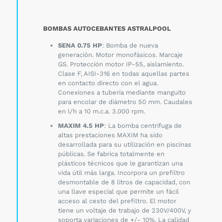
BOMBAS AUTOCEBANTES ASTRALPOOL
SENA 0.75 HP
: Bomba de nueva
generación. Motor monofásicos. Marcaje
GS. Protección motor IP-55, aislamiento.
Clase F, AISI-316 en todas aquellas partes
en contacto directo con el agua.
Conexiones a tubería mediante manguito
para encolar de diámetro 50 mm. Caudales
en l/h a 10 m.c.a. 3.000 rpm.
MAXIM 4.5 HP
: La bomba centrífuga de
altas prestaciones MAXIM ha sido
desarrollada para su utilización en piscinas
públicas. Se fabrica totalmente en
plásticos técnicos que le garantizan una
vida útil más larga. Incorpora un prefiltro
desmontable de 8 litros de capacidad, con
una llave especial que permite un fácil
acceso al cesto del prefiltro. El motor
tiene un voltaje de trabajo de 230V/400V, y
soporta variaciones de +/- 10%. La calidad