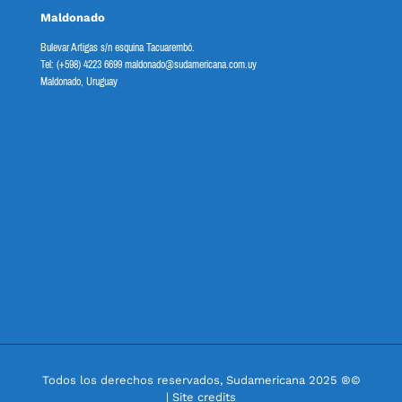
Maldonado
Bulevar Artigas s/n esquina Tacuarembó.
Tel: (+598) 4223 6699 maldonado@sudamericana.com.uy
Maldonado, Uruguay
Todos los derechos reservados, Sudamericana 2025 ®©
| Site credits