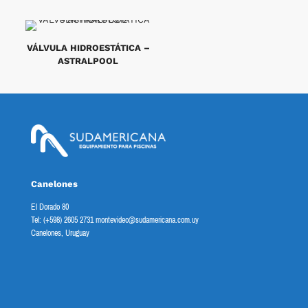
VÁLVULA HIDROESTÁTICA –
ASTRALPOOL
Canelones
El Dorado 80
Tel: (+598) 2605 2731 montevideo@sudamericana.com.uy
Canelones, Uruguay