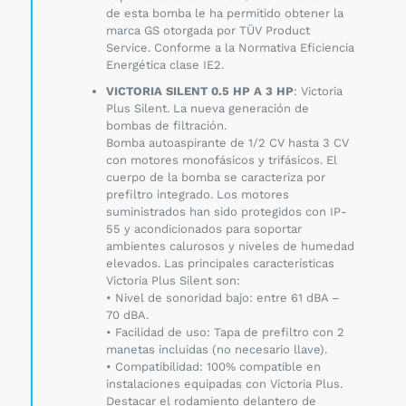
de esta bomba le ha permitido obtener la
marca GS otorgada por TÜV Product
Service. Conforme a la Normativa Eficiencia
Energética clase IE2.
VICTORIA SILENT 0.5 HP A 3 HP
: Victoria
Plus Silent. La nueva generación de
bombas de filtración.
Bomba autoaspirante de 1/2 CV hasta 3 CV
con motores monofásicos y trifásicos. El
cuerpo de la bomba se caracteriza por
prefiltro integrado. Los motores
suministrados han sido protegidos con IP-
55 y acondicionados para soportar
ambientes calurosos y niveles de humedad
elevados. Las principales características
Victoria Plus Silent son:
• Nivel de sonoridad bajo: entre 61 dBA –
70 dBA.
• Facilidad de uso: Tapa de prefiltro con 2
manetas incluidas (no necesario llave).
• Compatibilidad: 100% compatible en
instalaciones equipadas con Victoria Plus.
Destacar el rodamiento delantero de