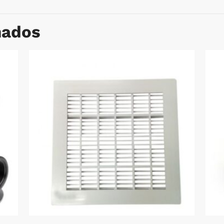
nados