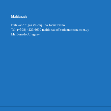
Maldonado
Bulevar Artigas s/n esquina Tacuarembó.
Tel: (+598) 4223 6699 maldonado@sudamericana.com.uy
Maldonado, Uruguay